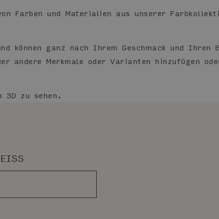
on Farben und Materialien aus unserer Farbkollekt
und können ganz nach Ihrem Geschmack und Ihren B
der andere Merkmale oder Varianten hinzufügen ode
n 3D zu sehen.
EISS