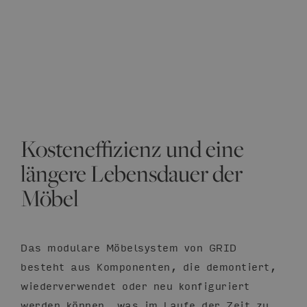
Kosteneffizienz und eine
längere Lebensdauer der
Möbel
Das modulare Möbelsystem von GRID
besteht aus Komponenten, die demontiert,
wiederverwendet oder neu konfiguriert
werden können, was im Laufe der Zeit zu