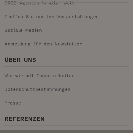
GRID Agenten in aller Welt
Treffen Sie uns bei Veranstaltungen
Soziale Medien
Anmeldung für den Newsletter
ÜBER UNS
Wie wir mit Ihnen arbeiten
Datenschutzbestimmungen
Presse
REFERENZEN