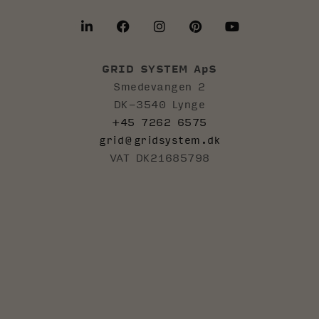
GRID SYSTEM ApS
Smedevangen 2
DK-3540 Lynge
+45 7262 6575
grid@gridsystem.dk
VAT DK21685798