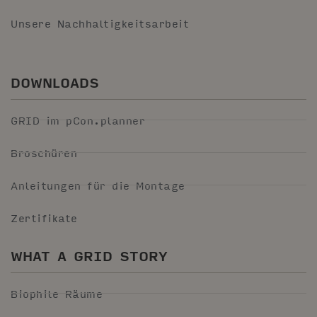
Unsere Nachhaltigkeitsarbeit
DOWNLOADS
GRID im pCon.planner
Broschüren
Anleitungen für die Montage
Zertifikate
WHAT A GRID STORY
Biophile Räume