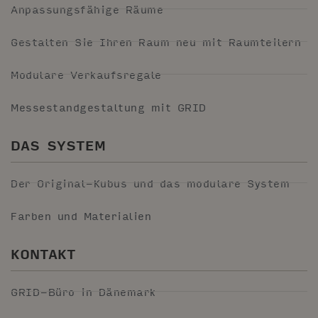
Anpassungsfähige Räume
Gestalten Sie Ihren Raum neu mit Raumteilern
Modulare Verkaufsregale
Messestandgestaltung mit GRID
DAS SYSTEM
Der Original-Kubus und das modulare System
Farben und Materialien
KONTAKT
GRID-Büro in Dänemark