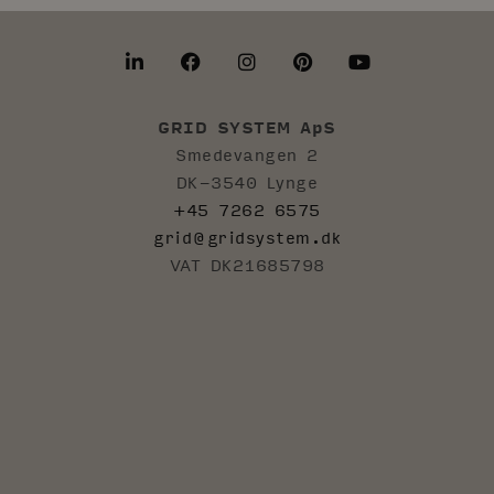
GRID SYSTEM ApS
Smedevangen 2
DK-3540 Lynge
+45 7262 6575
grid@gridsystem.dk
VAT DK21685798