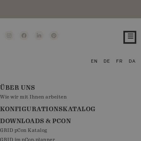
EN
DE
FR
DA
ÜBER UNS
Wie wir mit Ihnen arbeiten
KONFIGURATIONSKATALOG
DOWNLOADS & PCON
GRID pCon Katalog
GRID im pCon.planner