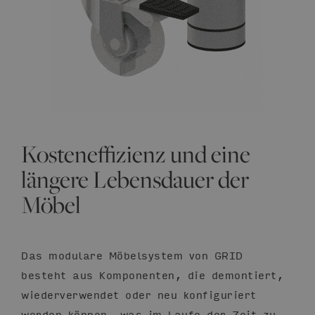
Kosteneffizienz und eine
längere Lebensdauer der
Möbel
Das modulare Möbelsystem von GRID
besteht aus Komponenten, die demontiert,
wiederverwendet oder neu konfiguriert
werden können, was im Laufe der Zeit zu