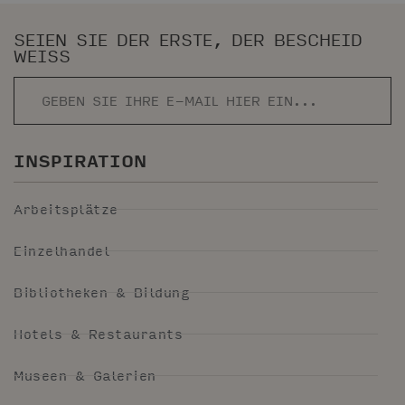
SEIEN SIE DER ERSTE, DER BESCHEID
WEISS
INSPIRATION
Arbeitsplätze
Einzelhandel
Bibliotheken & Bildung
Hotels & Restaurants
Museen & Galerien