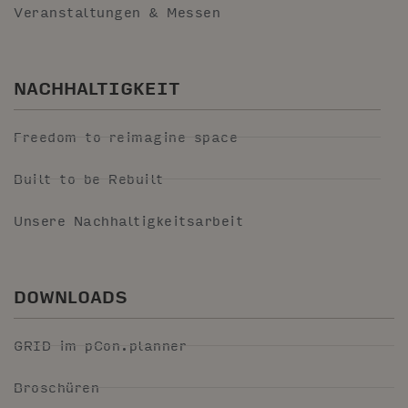
Veranstaltungen & Messen
NACHHALTIGKEIT
Freedom to reimagine space
Built to be Rebuilt
Unsere Nachhaltigkeitsarbeit
DOWNLOADS
GRID im pCon.planner
Broschüren