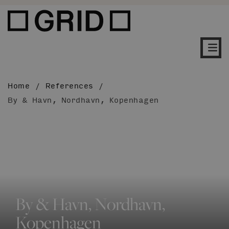
Home
/
References
/
By & Havn, Nordhavn, Kopenhagen
By & Havn, Nordhavn,
Kopenhagen