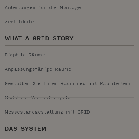
Anleitungen für die Montage
Zertifikate
WHAT A GRID STORY
Biophile Räume
Anpassungsfähige Räume
Gestalten Sie Ihren Raum neu mit Raumteilern
Modulare Verkaufsregale
Messestandgestaltung mit GRID
DAS SYSTEM