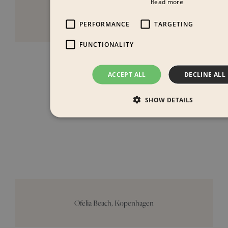
Read more
Designjunction, London
PERFORMANCE
TARGETING
FUNCTIONALITY
ACCEPT ALL
DECLINE ALL
SHOW DETAILS
Ofelia Beach, Kopenhagen