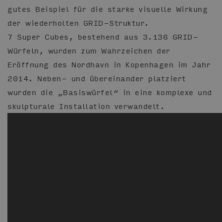
gutes Beispiel für die starke visuelle Wirkung
der wiederholten GRID-Struktur.
7 Super Cubes, bestehend aus 3.136 GRID-
Würfeln, wurden zum Wahrzeichen der
Eröffnung des Nordhavn in Kopenhagen im Jahr
2014. Neben- und übereinander platziert
wurden die „Basiswürfel“ in eine komplexe und
skulpturale Installation verwandelt.