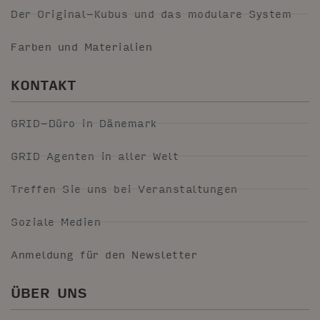
Der Original-Kubus und das modulare System
Farben und Materialien
KONTAKT
GRID-Büro in Dänemark
GRID Agenten in aller Welt
Treffen Sie uns bei Veranstaltungen
Soziale Medien
Anmeldung für den Newsletter
ÜBER UNS