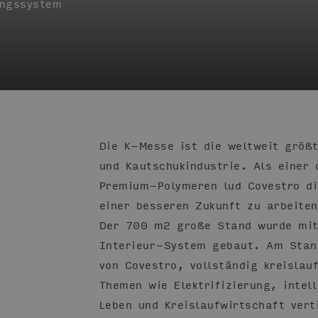
ungssystem
Die K-Messe ist die weltweit größ
und Kautschukindustrie. Als einer 
Premium-Polymeren lud Covestro d
einer besseren Zukunft zu arbeite
Der 700 m2 große Stand wurde mit
Interieur-System gebaut. Am Stand
von Covestro, vollständig kreislau
Themen wie Elektrifizierung, intel
Leben und Kreislaufwirtschaft ver