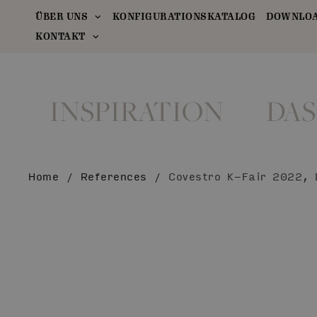
ÜBER UNS
KONFIGURATIONSKATALOG
DOWNLOA
KONTAKT
INSPIRATION
DAS
Home
/
References
/
Covestro K-Fair 2022, 