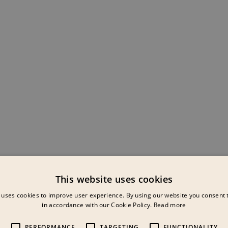
This website uses cookies
 uses cookies to improve user experience. By using our website you consent t
in accordance with our Cookie Policy.
Read more
PERFORMANCE
TARGETING
FUNCTIONALITY