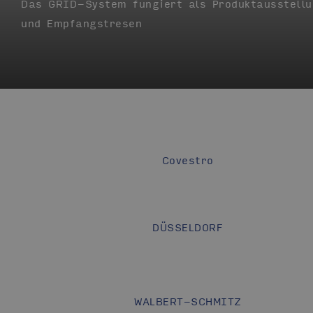
Das GRID-System fungiert als Produktausstell
und Empfangstresen
Covestro
DÜSSELDORF
WALBERT-SCHMITZ