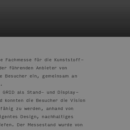
te Fachmesse für die Kunststoff-
der führenden Anbieter von
ie Besucher ein, gemeinsam an
n.
 GRID als Stand- und Display-
 konnten die Besucher die Vision
ffähig zu werden, anhand von
ligentes Design, nachhaltiges
tiefen. Der Messestand wurde von