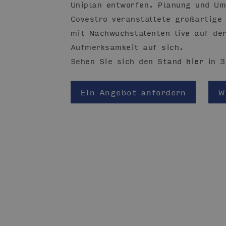
Uniplan entworfen. Planung und U
Covestro veranstaltete großartige
mit Nachwuchstalenten live auf de
Aufmerksamkeit auf sich.
Sehen Sie sich den Stand
hier
in 
Ein Angebot anfordern
W