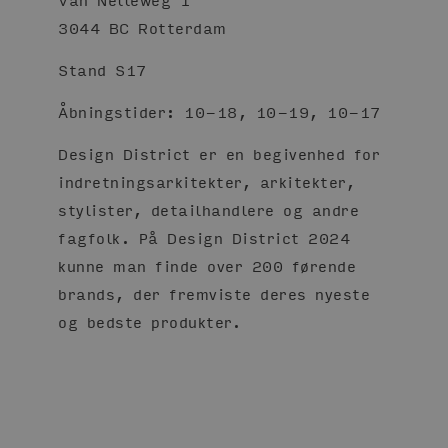
Van Nelleweg 1
3044 BC Rotterdam
Stand S17
Åbningstider: 10-18, 10-19, 10-17
Design District er en begivenhed for
indretningsarkitekter, arkitekter,
stylister, detailhandlere og andre
fagfolk. På Design District 2024
kunne man finde over 200 førende
brands, der fremviste deres nyeste
og bedste produkter.