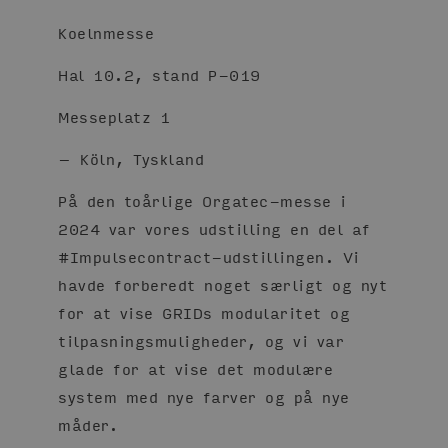
Koelnmesse
Hal 10.2, stand P-019
Messeplatz 1
– Köln, Tyskland
På den toårlige Orgatec-messe i
2024 var vores udstilling en del af
#Impulsecontract-udstillingen. Vi
havde forberedt noget særligt og nyt
for at vise GRIDs modularitet og
tilpasningsmuligheder, og vi var
glade for at vise det modulære
system med nye farver og på nye
måder.