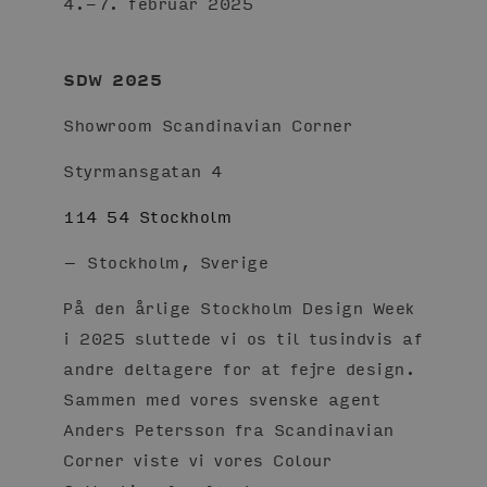
4.-7. februar 2025
SDW 2025
Showroom Scandinavian Corner
Styrmansgatan 4
114 54 Stockholm
– Stockholm, Sverige
På den årlige Stockholm Design Week
i 2025 sluttede vi os til tusindvis af
andre deltagere for at fejre design.
Sammen med vores svenske agent
Anders Petersson fra Scandinavian
Corner viste vi vores Colour