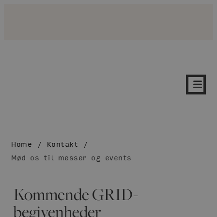
Home
/
Kontakt
/
Mød os til messer og events
Kommende GRID-
begivenheder