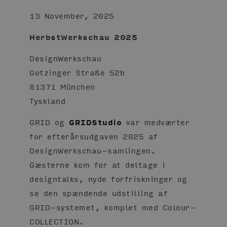
13 November, 2025
HerbstWerkschau 2025
DesignWerkschau
Gotzinger Straße 52b
81371 München
Tyskland
GRID og
GRIDStudio
var medværter
for efterårsudgaven 2025 af
DesignWerkschau-samlingen.
Gæsterne kom for at deltage i
designtalks, nyde forfriskninger og
se den spændende udstilling af
GRID-systemet, komplet med Colour-
COLLECTION.