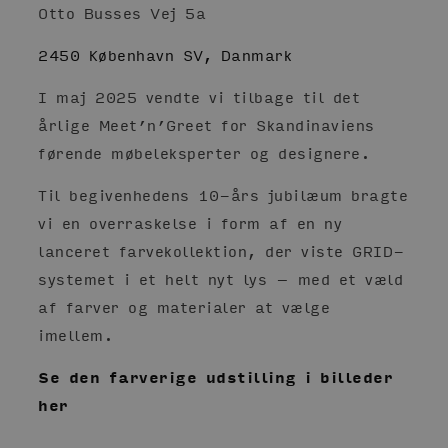
Otto Busses Vej 5a
2450 København SV, Danmark
I maj 2025 vendte vi tilbage til det
årlige Meet’n’Greet for Skandinaviens
førende møbeleksperter og designere.
Til begivenhedens 10-års jubilæum bragte
vi en overraskelse i form af en ny
lanceret farvekollektion, der viste GRID-
systemet i et helt nyt lys – med et væld
af farver og materialer at vælge
imellem.
Se den farverige udstilling i billeder
her