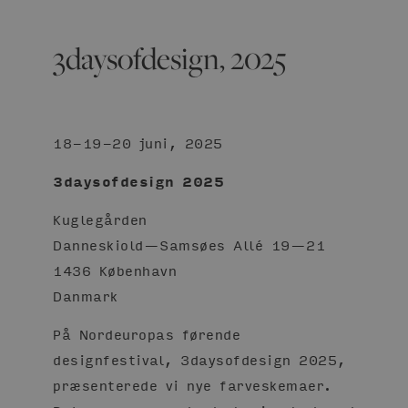
3daysofdesign, 2025
18-19-20 juni, 2025
3daysofdesign 2025
Kuglegården
Danneskiold—Samsøes Allé 19—21
1436 København
Danmark
På Nordeuropas førende
designfestival, 3daysofdesign 2025,
præsenterede vi nye farveskemaer.