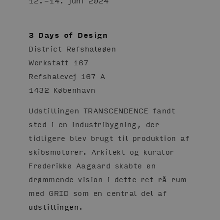
12.-14. juni 2024
3 Days of Design
District Refshaleøen
Werkstatt 167
Refshalevej 167 A
1432 København
Udstillingen TRANSCENDENCE fandt
sted i en industribygning, der
tidligere blev brugt til produktion af
skibsmotorer. Arkitekt og kurator
Frederikke Aagaard skabte en
drømmende vision i dette ret rå rum
med GRID som en central del af
udstillingen
.