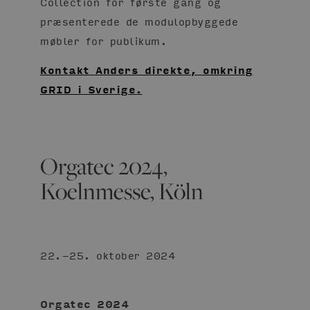
Collection for første gang og
præsenterede de modulopbyggede
møbler for publikum.
Kontakt Anders direkte, omkring
GRID i Sverige.
Orgatec 2024,
Koelnmesse, Köln
22.-25. oktober 2024
Orgatec 2024