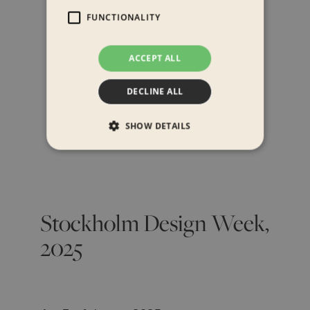
FUNCTIONALITY
ACCEPT ALL
DECLINE ALL
SHOW DETAILS
Stockholm Design Week,
2025