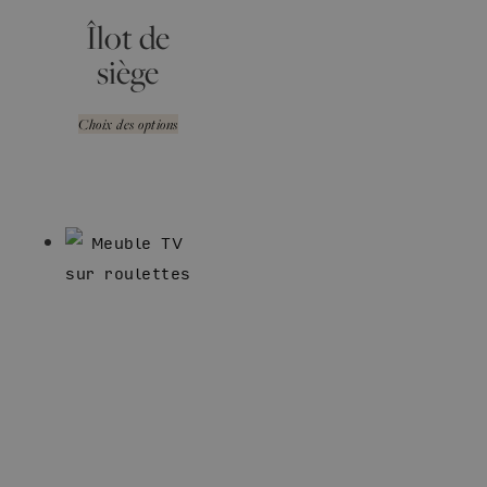
Îlot de
siège
Choix des options