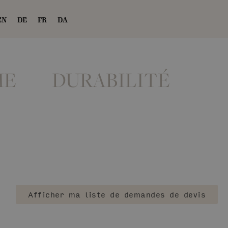
EN
DE
FR
DA
ME
DURABILITÉ
Afficher ma liste de demandes de devis