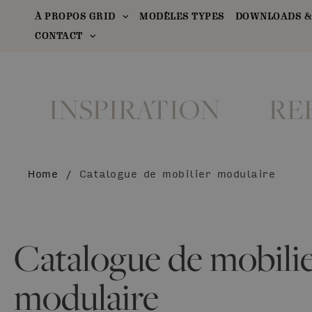
À PROPOS GRID
MODÈLES TYPES
DOWNLOADS &
CONTACT
INSPIRATION
RE
Home
/
Catalogue de mobilier modulaire
Catalogue de mobili
modulaire