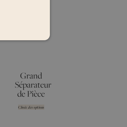
Grand
Séparateur
de Pièce
Choix des options