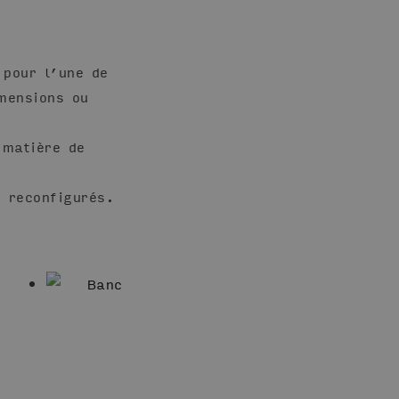
 pour l’une de
mensions ou
 matière de
t reconfigurés.