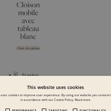
Cloison
mobile
avec
tableau
blanc
Choix des options
This website uses cookies
 uses cookies to improve user experience. By using our website you consent t
in accordance with our Cookie Policy.
Read more
PERFORMANCE
TARGETING
FUNCTIONALITY