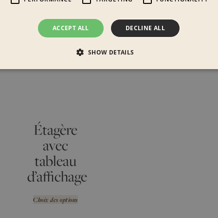
ACCEPT ALL
DECLINE ALL
SHOW DETAILS
Étagère
avec
tableau
d’affichage
Choix des options