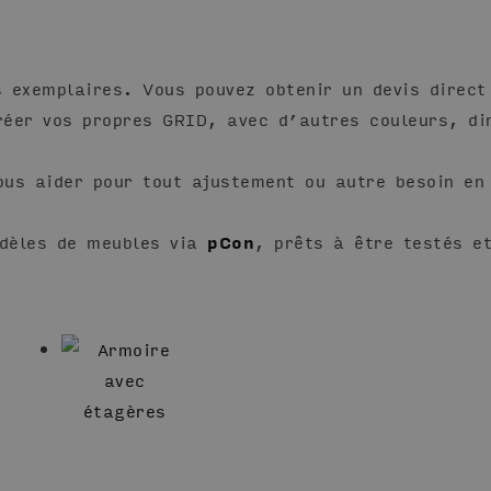
s exemplaires. Vous pouvez obtenir un devis direct
créer vos propres GRID, avec d’autres couleurs, di
us aider pour tout ajustement ou autre besoin en
dèles de meubles via
pCon
, prêts à être testés e