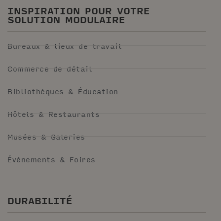
INSPIRATION POUR VOTRE
SOLUTION MODULAIRE
Bureaux & lieux de travail
Commerce de détail
Bibliothèques & Éducation
Hôtels & Restaurants
Musées & Galeries
Événements & Foires
DURABILITÉ