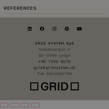
REFERENCES
GRID SYSTEM ApS
Smedevangen 2
DK-3540 Lynge
+45 7262 6575
grid@gridsystem.dk
TVA DK21685798