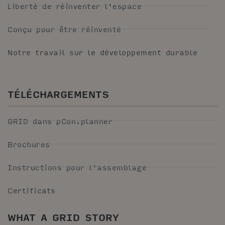
Liberté de réinventer l'espace
Conçu pour être réinventé
Notre travail sur le développement durable
TÉLÉCHARGEMENTS
GRID dans pCon.planner
Brochures
Instructions pour l'assemblage
Certificats
WHAT A GRID STORY