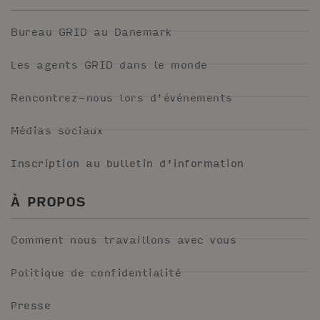
Bureau GRID au Danemark
Les agents GRID dans le monde
Rencontrez-nous lors d'événements
Médias sociaux
Inscription au bulletin d'information
À PROPOS
Comment nous travaillons avec vous
Politique de confidentialité
Presse