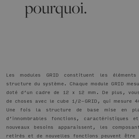
pourquoi.
Les modules GRID constituent les élément
structure du système. Chaque module GRID mesu
doté d’un cadre de 12 x 12 mm. De plus, vous
de choses avec le cube 1/2-GRID, qui mesure 4
Une fois la structure de base mise en pla
d’innombrables fonctions, caractéristiques e
nouveaux besoins apparaissent, les composan
retirés et de nouvelles fonctions peuvent être