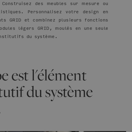
. Construisez des meubles sur mesure ou
tistiques. Personnalisez votre design en
nts GRID et combinez plusieurs fonctions
odules légers GRID, moulés en une seule
nstitutifs du système.
e est l'élément
tutif du système
.