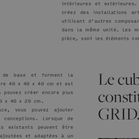
intérieures et extérieures
créez des installations ar
utilisant d’autres composa
dans la même unité. Les m
pièce, sont les éléments co
Le cub
s de base et forment la
re 40 x 40 x 40 cm et est
consti
 pouvez créer encore plus
0 x 40 x 20 cm.
GRID
ce, vous pouvez ajouter
t conceptions. Lorsque de
ts existants peuvent être
 ajoutées et adaptées à un