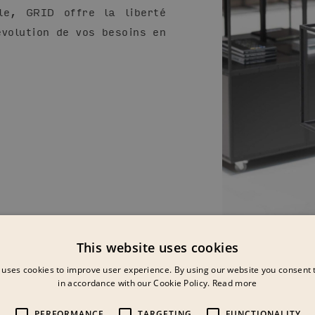
le, GRID offre la liberté
volution de vos besoins en
This website uses cookies
 uses cookies to improve user experience. By using our website you consent t
in accordance with our Cookie Policy.
Read more
PERFORMANCE
TARGETING
FUNCTIONALITY