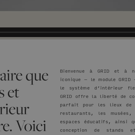
aire que
Bienvenue à GRID et à n
iconique – le module GRID 
s et
le système d’intérieur fle
GRID offre la liberté de co
rieur
parfait pour les lieux de
restaurants, les musées, 
e. Voici
espaces éducatifs, ainsi q
conception de stands et