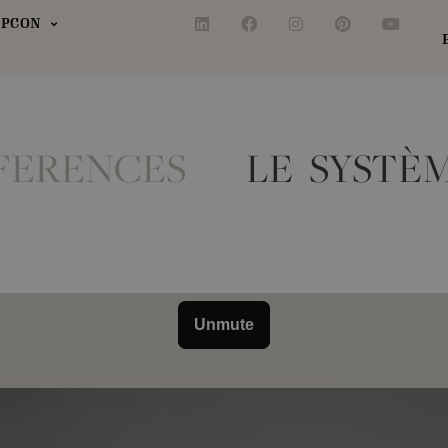
 PCON
FERENCES
LE SYSTÈ