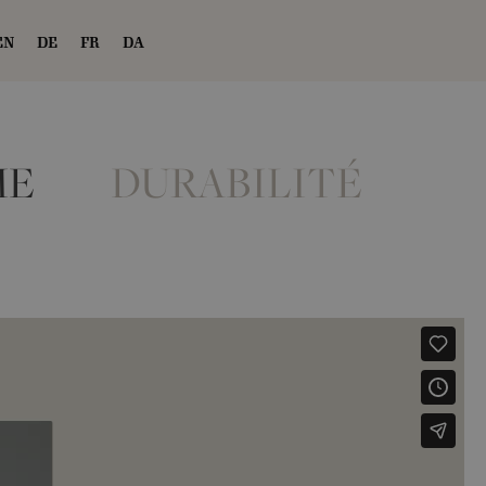
EN
DE
FR
DA
ME
DURABILITÉ