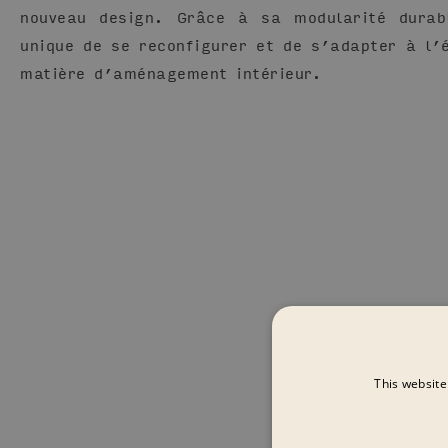
nouveau design. Grâce à sa modularité durab
unique de se reconfigurer et de s’adapter à l’é
matière d’aménagement intérieur.
This website