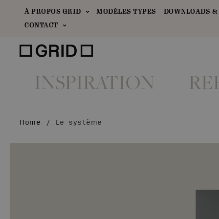
À PROPOS GRID
MODÈLES TYPES
DOWNLOADS &
CONTACT
INSPIRATION
RE
Home
/
Le système