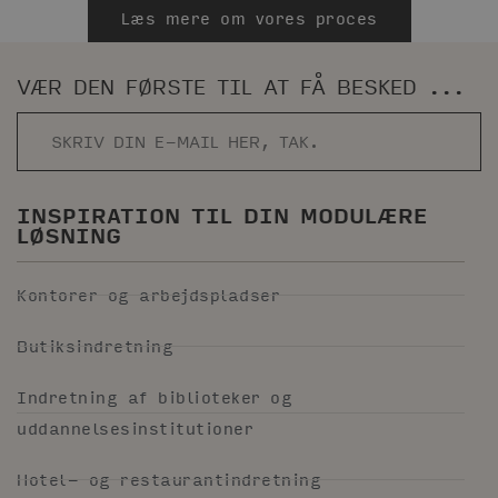
Læs mere om vores proces
VÆR DEN FØRSTE TIL AT FÅ BESKED ...
INSPIRATION TIL DIN MODULÆRE
LØSNING
Kontorer og arbejdspladser
Butiksindretning
Indretning af biblioteker og
uddannelsesinstitutioner
Hotel- og restaurantindretning