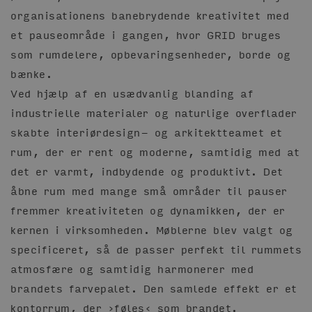
organisationens banebrydende kreativitet med
et pauseområde i gangen, hvor GRID bruges
som rumdelere, opbevaringsenheder, borde og
bænke.
Ved hjælp af en usædvanlig blanding af
industrielle materialer og naturlige overflader
skabte interiørdesign- og arkitektteamet et
rum, der er rent og moderne, samtidig med at
det er varmt, indbydende og produktivt. Det
åbne rum med mange små områder til pauser
fremmer kreativiteten og dynamikken, der er
kernen i virksomheden. Møblerne blev valgt og
specificeret, så de passer perfekt til rummets
atmosfære og samtidig harmonerer med
brandets farvepalet. Den samlede effekt er et
kontorrum, der ›føles‹ som brandet.