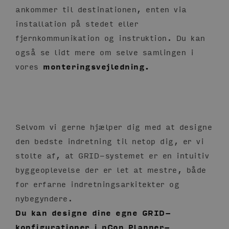
ankommer til destinationen, enten via
installation på stedet eller
fjernkommunikation og instruktion. Du kan
også se lidt mere om selve samlingen i
vores
monteringsvejledning.
Selvom vi gerne hjælper dig med at designe
den bedste indretning til netop dig, er vi
stolte af, at GRID-systemet er en intuitiv
byggeoplevelse der er let at mestre, både
for erfarne indretningsarkitekter og
nybegyndere.
Du kan designe dine egne GRID-
konfigurationer i pCon Planner-