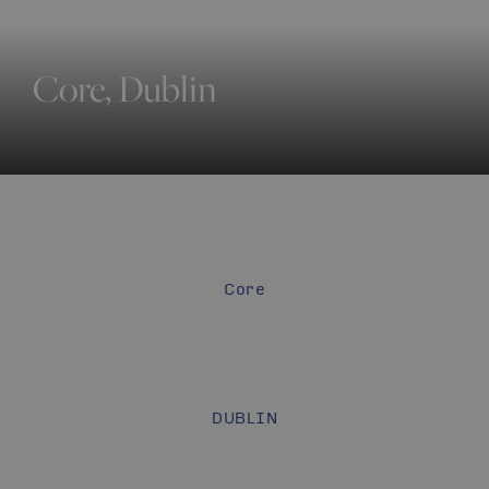
Core, Dublin
Core
DUBLIN