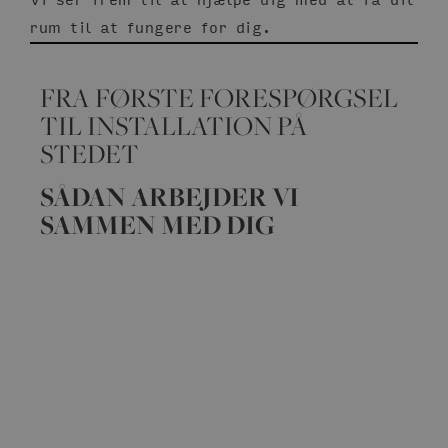
rum til at fungere for dig.
FRA FØRSTE FORESPØRGSEL
TIL INSTALLATION PÅ
STEDET
SÅDAN ARBEJDER VI
SAMMEN MED DIG