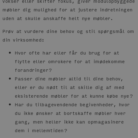
vokser eller skifter fokus, giver modulopbyggede
møbler dig mulighed for at justere indretningen
uden at skulle anskaffe helt nye møbler.
Prøv at vurdere dine behov og stil spørgsmål om
din virksomhed:
Hvor ofte har eller får du brug for at
flytte eller omrokere for at imødekomme
forandringer?
Passer dine møbler altid til dine behov,
eller er du nødt til at skille dig af med
eksisterende møbler for at kunne købe nye?
Har du tilbagevendende begivenheder, hvor
du ikke ønsker at bortskaffe møbler hver
gang, men heller ikke kan opmagasinere
dem i mellemtiden?