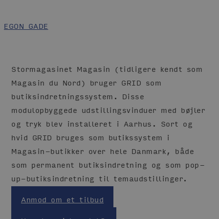
EGON GADE
Stormagasinet Magasin (tidligere kendt som
Magasin du Nord) bruger GRID som
butiksindretningssystem. Disse
modulopbyggede udstillingsvinduer med bøjler
og tryk blev installeret i Aarhus. Sort og
hvid GRID bruges som butikssystem i
Magasin-butikker over hele Danmark, både
som permanent butiksindretning og som pop-
up-butiksindretning til temaudstillinger.
Anmod om et tilbud