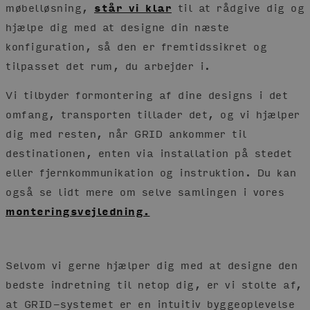
møbelløsning,
står vi klar
til at rådgive dig og
hjælpe dig med at designe din næste
konfiguration, så den er fremtidssikret og
tilpasset det rum, du arbejder i.
Vi tilbyder formontering af dine designs i det
omfang, transporten tillader det, og vi hjælper
dig med resten, når GRID ankommer til
destinationen, enten via installation på stedet
eller fjernkommunikation og instruktion. Du kan
også se lidt mere om selve samlingen i vores
monteringsvejledning.
Selvom vi gerne hjælper dig med at designe den
bedste indretning til netop dig, er vi stolte af,
at GRID-systemet er en intuitiv byggeoplevelse