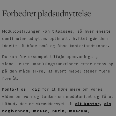
Forbedret pladsudnyttelse
Modulopstillinger kan tilpasses, så hver eneste
centimeter udnyttes optimalt, hvilket gør dem
ideelle til både små og åbne kontorlandskaber.
Du kan for eksempel tilføje opbevarings-,
sidde- eller udstillingsfunktioner efter behov og
på den måde sikre, at hvert møbel tjener flere
formål.
Kontakt os i dag
for at høre mere om vores
viden om rum og tanker om modularitet og få et
tilbud, der er skræddersyet til
dit kontor
,
din
begivenhed, messe
,
butik
,
museum
,