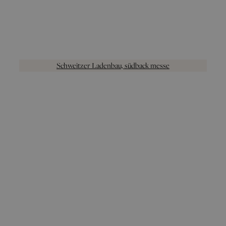
Schweitzer Ladenbau, südback messe