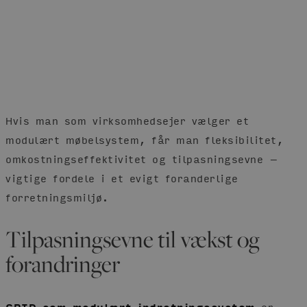
Hvis man som virksomhedsejer vælger et
modulært møbelsystem, får man fleksibilitet,
omkostningseffektivitet og tilpasningsevne –
vigtige fordele i et evigt foranderlige
forretningsmiljø.
Tilpasningsevne til vækst og
forandringer
GRID som modulært indretningssystem
er