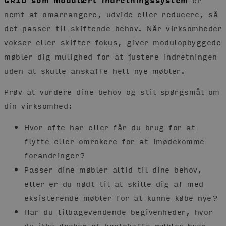
nemt at omarrangere, udvide eller reducere, så
det passer til skiftende behov. Når virksomheder
vokser eller skifter fokus, giver modulopbyggede
møbler dig mulighed for at justere indretningen
uden at skulle anskaffe helt nye møbler.
Prøv at vurdere dine behov og stil spørgsmål om
din virksomhed:
Hvor ofte har eller får du brug for at
flytte eller omrokere for at imødekomme
forandringer?
Passer dine møbler altid til dine behov,
eller er du nødt til at skille dig af med
eksisterende møbler for at kunne købe nye?
Har du tilbagevendende begivenheder, hvor
du ikke ønsker at bortskaffe møbler hver