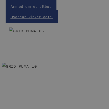
Anmod om et tilbud
Hvordan virker det?