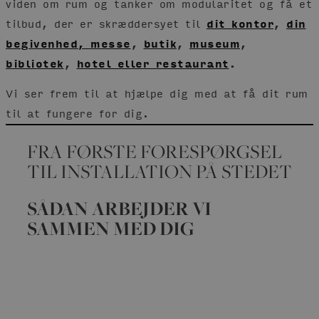
viden om rum og tanker om modularitet og få et
tilbud, der er skræddersyet til
dit kontor
,
din
begivenhed, messe
,
butik
,
museum
,
bibliotek
,
hotel eller restaurant
.
Vi ser frem til at hjælpe dig med at få dit rum
til at fungere for dig.
FRA FØRSTE FORESPØRGSEL
TIL INSTALLATION PÅ STEDET
SÅDAN ARBEJDER VI
SAMMEN MED DIG