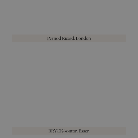
Pernod Ricard, London
BRYCK-kontor, Essen