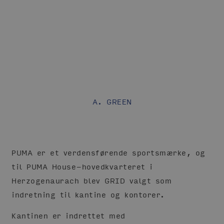
A. GREEN
PUMA er et verdensførende sportsmærke, og
til PUMA House-hovedkvarteret i
Herzogenaurach blev GRID valgt som
indretning til kantine og kontorer.
Kantinen er indrettet med