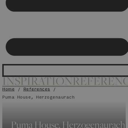
INSPIRATION
REFEREN
Home
/
References
/
Puma House, Herzogenaurach
Puma House, Herzogenaurach