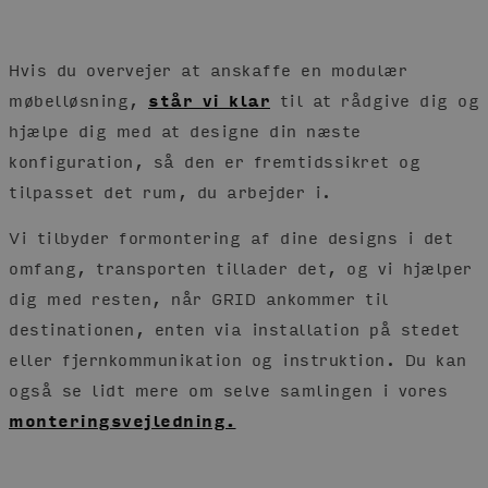
Hvis du overvejer at anskaffe en modulær
møbelløsning,
står vi klar
til at rådgive dig og
hjælpe dig med at designe din næste
konfiguration, så den er fremtidssikret og
tilpasset det rum, du arbejder i.
Vi tilbyder formontering af dine designs i det
omfang, transporten tillader det, og vi hjælper
dig med resten, når GRID ankommer til
destinationen, enten via installation på stedet
eller fjernkommunikation og instruktion. Du kan
også se lidt mere om selve samlingen i vores
monteringsvejledning.