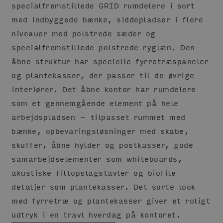
specialfremstillede GRID rumdelere i sort
med
indbyggede bænke, siddepladser i flere
niveauer med polstrede sæder og
specialfremstillede polstrede ryglæn. Den
åbne struktur har specielle fyrretræspaneler
og plantekasser, der passer til de øvrige
interiører.
Det åbne kontor har rumdelere
som et gennemgående element på hele
arbejdspladsen – tilpasset rummet med
bænke, opbevaringsløsninger med skabe,
skuffer, åbne hylder og postkasser, gode
samarbejdselementer som whiteboards,
akustiske filtopslagstavler og biofile
detaljer som plantekasser. Det sorte look
med fyrretræ og plantekasser giver et roligt
udtryk i en travl hverdag på kontoret.