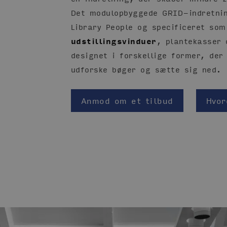
Det modulopbyggede GRID-indretnin
Library People og specificeret som
udstillingsvinduer
, plantekasser
designet i forskellige former, der 
udforske bøger og sætte sig ned.
Anmod om et tilbud
Hvor