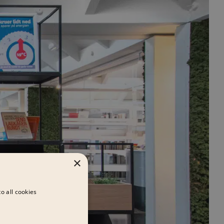
×
o all cookies