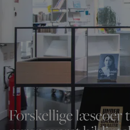
Forskellige læseøer t