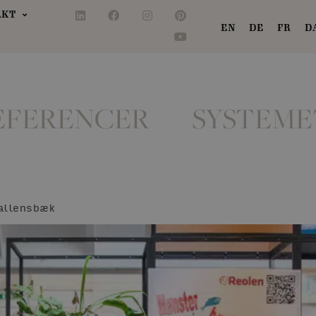
AKT
EN
DE
FR
D
EFERENCER
SYSTEME
allensbæk