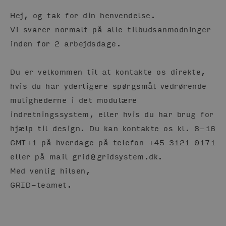
Hej, og tak for din henvendelse.
Vi svarer normalt på alle tilbudsanmodninger
inden for 2 arbejdsdage.
Du er velkommen til at kontakte os direkte,
hvis du har yderligere spørgsmål vedrørende
mulighederne i det modulære
indretningssystem, eller hvis du har brug for
hjælp til design. Du kan kontakte os kl. 8-16
GMT+1 på hverdage på telefon +45 3121 0171
eller på mail grid@gridsystem.dk.
Med venlig hilsen,
GRID-teamet.