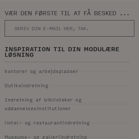
VÆR DEN FØRSTE TIL AT FÅ BESKED ...
INSPIRATION TIL DIN MODULÆRE
LØSNING
Kontorer og arbejdspladser
Butiksindretning
Indretning af biblioteker og
uddannelsesinstitutioner
Hotel- og restaurantindretning
Museums- og galleriindretning