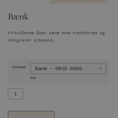
Bænk
Fritstående åben bænk med stofbetræk og
integreret sidebord.
Colour
Ryd
Alternative: