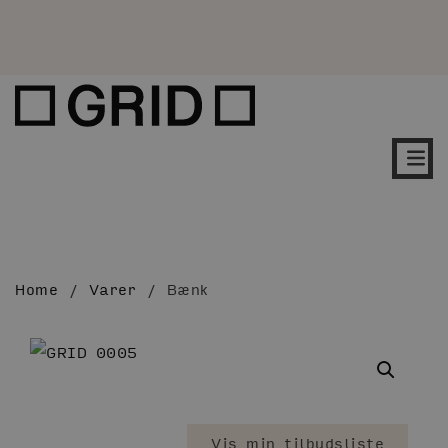
Home
/
Varer
/
Bænk
Vis min tilbudsliste