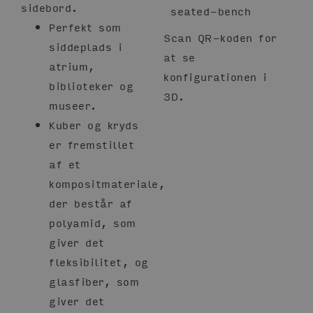
sidebord.
Perfekt som
Scan QR-koden for
siddeplads i
at se
atrium,
konfigurationen i
biblioteker og
3D.
museer.
Kuber og kryds
er fremstillet
af et
kompositmateriale,
der består af
polyamid, som
giver det
fleksibilitet, og
glasfiber, som
giver det