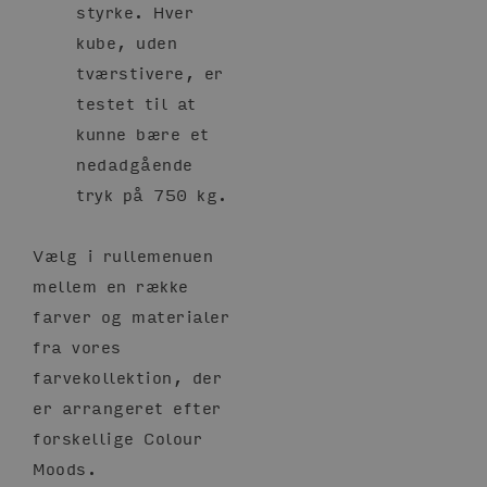
styrke. Hver
kube, uden
tværstivere, er
testet til at
kunne bære et
nedadgående
tryk på 750 kg.
Vælg i rullemenuen
mellem en række
farver og materialer
fra vores
farvekollektion, der
er arrangeret efter
forskellige Colour
Moods.