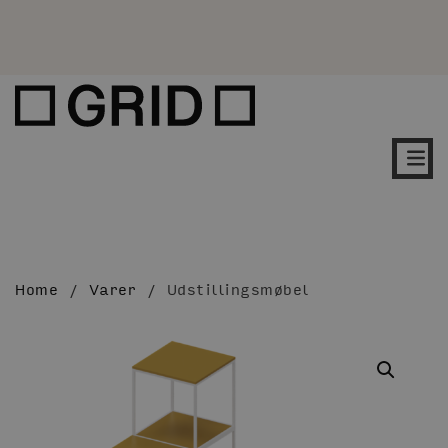
Home
/
Varer
/
Udstillingsmøbel