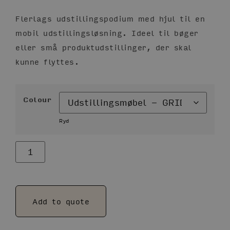
Flerlags udstillingspodium med hjul til en
mobil udstillingsløsning. Ideel til bøger
eller små produktudstillinger, der skal
kunne flyttes.
Colour
Ryd
Alternative:
Add to quote