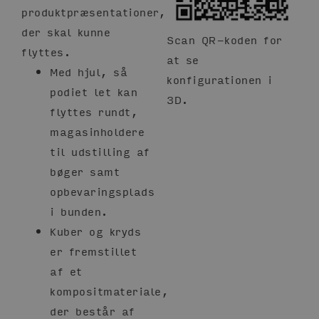
produktpræsentationer,
der skal kunne
Scan QR-koden for
flyttes.
at se
Med hjul, så
konfigurationen i
podiet let kan
3D.
flyttes rundt,
magasinholdere
til udstilling af
bøger samt
opbevaringsplads
i bunden.
Kuber og kryds
er fremstillet
af et
kompositmateriale,
der består af