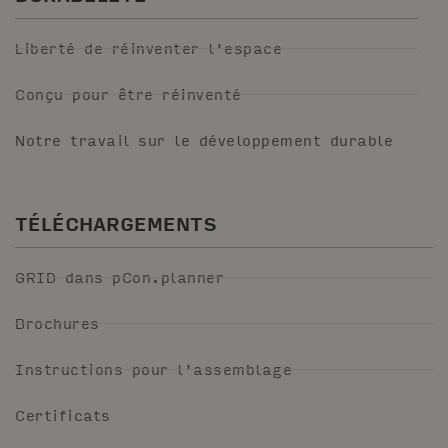
Liberté de réinventer l'espace
Conçu pour être réinventé
Notre travail sur le développement durable
TÉLÉCHARGEMENTS
GRID dans pCon.planner
Brochures
Instructions pour l'assemblage
Certificats