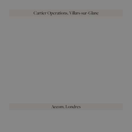
Cartier Operations, Villars-sur-Glane
Aecom, Londres