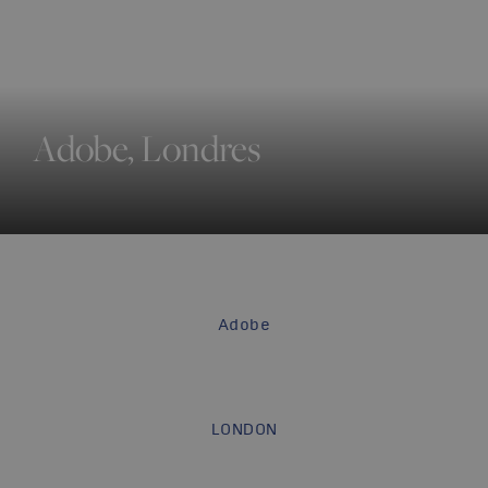
Adobe, Londres
Adobe
LONDON