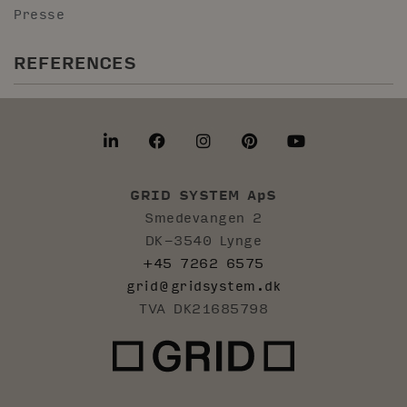
Presse
REFERENCES
GRID SYSTEM ApS
Smedevangen 2
DK-3540 Lynge
+45 7262 6575
grid@gridsystem.dk
TVA DK21685798