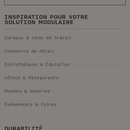
INSPIRATION POUR VOTRE
SOLUTION MODULAIRE
Bureaux & lieux de travail
Commerce de détail
Bibliothèques & Éducation
Hôtels & Restaurants
Musées & Galeries
Événements & Foires
DURABILITÉ