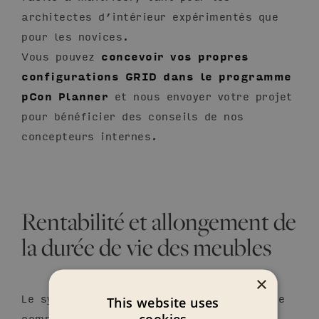
architectes d’intérieur expérimentés que
pour les novices.
Vous pouvez
concevoir vos propres
configurations GRID dans le programme
pCon Planner
et nous envoyer votre projet
pour bénéficier des conseils de nos
concepteurs internes.
Rentabilité et allongement de
la durée de vie des meubles
×
Le système de mobilier modulaire GRID se
This website uses
compose d’éléments qui peuvent être
cookies