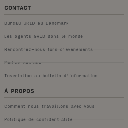
CONTACT
Bureau GRID au Danemark
Les agents GRID dans le monde
Rencontrez-nous lors d'événements
Médias sociaux
Inscription au bulletin d'information
À PROPOS
Comment nous travaillons avec vous
Politique de confidentialité